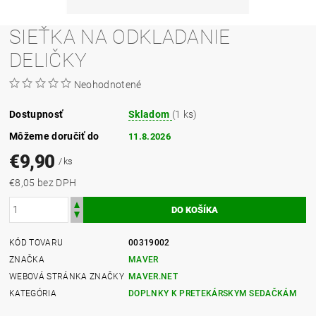
SIEŤKA NA ODKLADANIE
DELIČKY
Neohodnotené
Dostupnosť
Skladom
(1 ks)
Môžeme doručiť do
11.8.2026
€9,90
/ ks
€8,05 bez DPH
KÓD TOVARU
00319002
ZNAČKA
MAVER
WEBOVÁ STRÁNKA ZNAČKY
MAVER.NET
KATEGÓRIA
DOPLNKY K PRETEKÁRSKYM SEDAČKÁM