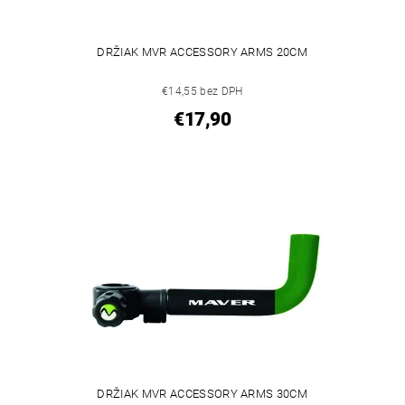
DRŽIAK MVR ACCESSORY ARMS 20CM
€14,55 bez DPH
€17,90
DRŽIAK MVR ACCESSORY ARMS 30CM