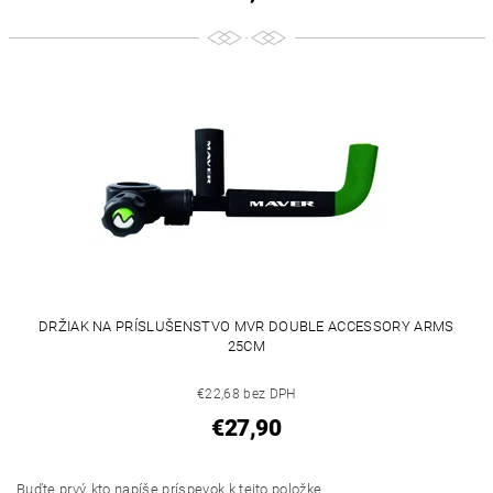
DRŽIAK NA PRÍSLUŠENSTVO MVR DOUBLE ACCESSORY ARMS
25CM
€22,68 bez DPH
€27,90
Buďte prvý, kto napíše príspevok k tejto položke.